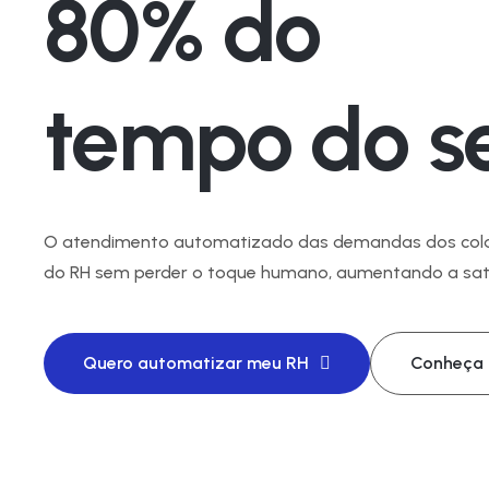
80% do
tempo do s
O atendimento automatizado das demandas dos cola
do RH sem perder o toque humano, aumentando a sati
Quero automatizar meu RH
Conheça 