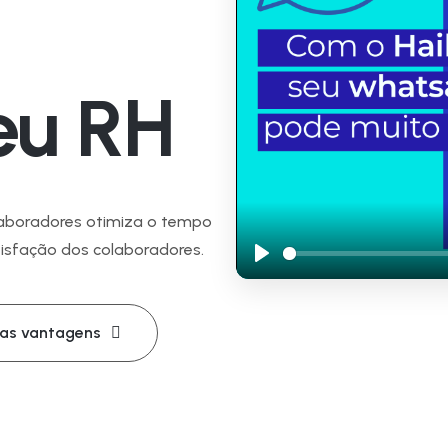
eu RH
boradores otimiza o tempo
sfação dos colaboradores.
Play
as vantagens